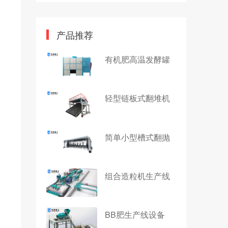
产品推荐
有机肥高温发酵罐
轻型链板式翻堆机
简单小型槽式翻抛
组合造粒机生产线
BB肥生产线设备