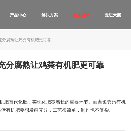
产品中心
解决方案
设备资讯
走进天赐
充分腐熟让鸡粪有机肥更可靠
充分腐熟让鸡粪有机肥更可靠
机肥替代化肥，实现化肥零增长的重要环节。而畜禽粪污有机
粪污有机肥要想发酵充分，工艺很简单，制作也不复杂。