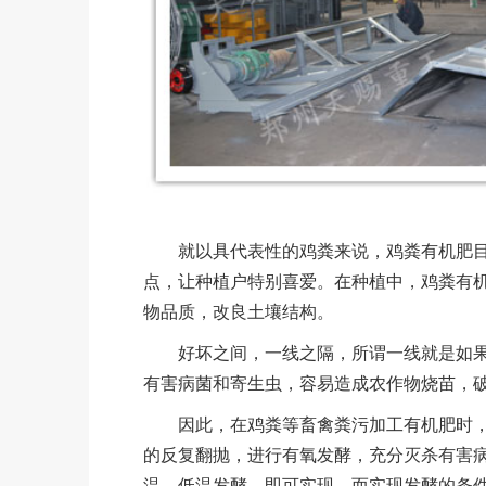
就以具代表性的鸡粪来说，鸡粪有机肥目
点，让种植户特别喜爱。在种植中，鸡粪有
物品质，改良土壤结构。
好坏之间，一线之隔，所谓一线就是如果
有害病菌和寄生虫，容易造成农作物烧苗，
因此，在鸡粪等畜禽粪污加工有机肥时，
的反复翻抛，进行有氧发酵，充分灭杀有害
温、低温发酵，即可实现。而实现发酵的条