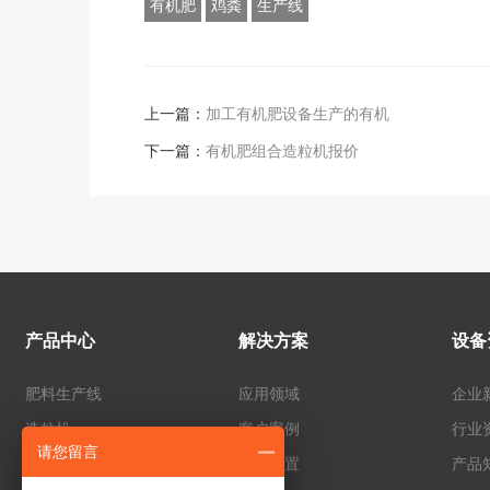
有机肥
鸡粪
生产线
上一篇：
加工有机肥设备生产的有机
下一篇：
有机肥组合造粒机报价
产品中心
解决方案
设备
肥料生产线
应用领域
企业
造粒机
客户案例
行业
请您留言
发酵设备
方案配置
产品