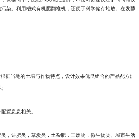
质污染。利用槽式有机肥翻堆机，还便于科学储存堆放。在发酵
;
根据当地的土壤与作物特点，设计效果优良组合的产品配方);
;
配置息息相关。
类，饼肥类，草炭类，土杂肥，三废物，微生物类、城市生活