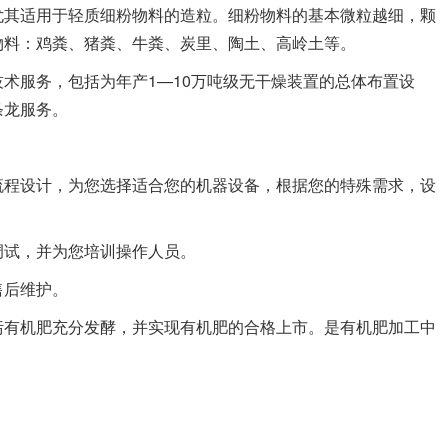
尤其适用于轻质细粉物料的造粒。细粉物料的基本微粒越细，颗
物料：鸡粪、猪粪、牛粪、炭里、陶土、高岭土等。
服务，包括为年产1—10万吨级无干燥装置的总体布置设
条龙服务。
程设计，为您选择适合您的机器设备，根据您的特殊需求，设
试，并为您培训操作人员。
后维护。
有机肥充分发酵，并实现有机肥的合格上市。是有机肥加工中