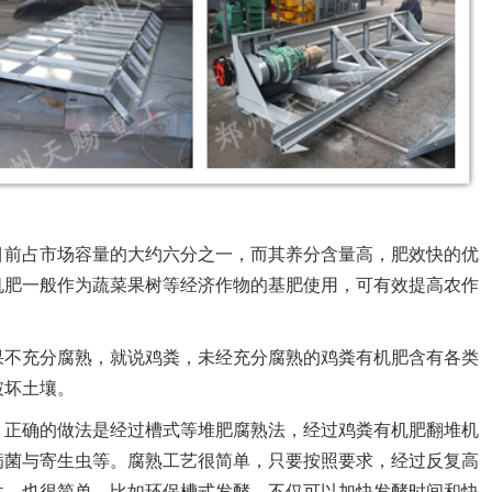
前占市场容量的大约六分之一，而其养分含量高，肥效快的优
机肥一般作为蔬菜果树等经济作物的基肥使用，可有效提高农作
不充分腐熟，就说鸡粪，未经充分腐熟的鸡粪有机肥含有各类
破坏土壤。
正确的做法是经过槽式等堆肥腐熟法，经过鸡粪有机肥翻堆机
病菌与寄生虫等。腐熟工艺很简单，只要按照要求，经过反复高
件，也很简单，比如环保槽式发酵，不仅可以加快发酵时间和快