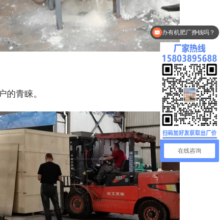
办有机肥厂挣钱吗？
户的青睐。
在线咨询