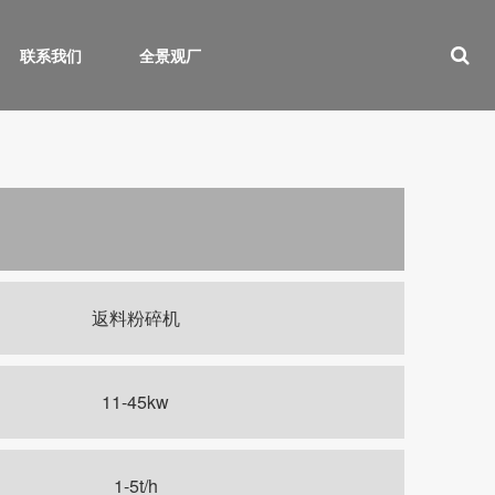
联系我们
全景观厂
返料粉碎机
11-45kw
1-5t/h